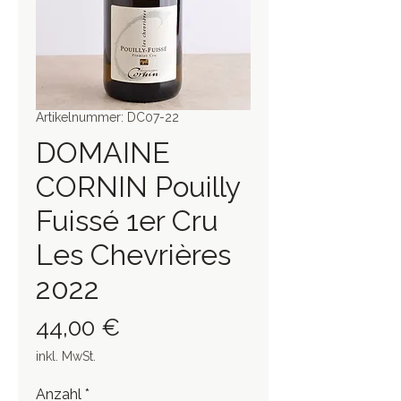
Artikelnummer: DC07-22
DOMAINE
CORNIN Pouilly
Fuissé 1er Cru
Les Chevrières
2022
Preis
44,00 €
inkl. MwSt.
Anzahl
*