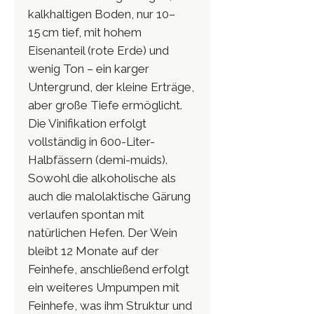
kalkhaltigen Boden, nur 10–
15 cm tief, mit hohem
Eisenanteil (rote Erde) und
wenig Ton – ein karger
Untergrund, der kleine Erträge,
aber große Tiefe ermöglicht.
Die Vinifikation erfolgt
vollständig in 600-Liter-
Halbfässern (demi-muids).
Sowohl die alkoholische als
auch die malolaktische Gärung
verlaufen spontan mit
natürlichen Hefen. Der Wein
bleibt 12 Monate auf der
Feinhefe, anschließend erfolgt
ein weiteres Umpumpen mit
Feinhefe, was ihm Struktur und