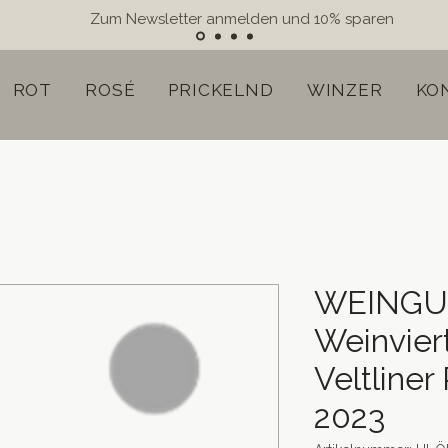
Zum Newsletter anmelden und 10% sparen
ROT
ROSÉ
PRICKELND
WINZER
KO
WEINGU
Weinvier
Veltliner
2023