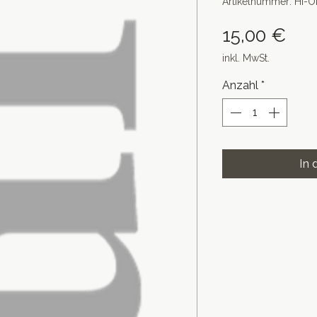
Artikelnummer: HI-
Pre
15,00 €
inkl. MwSt.
Anzahl
*
In