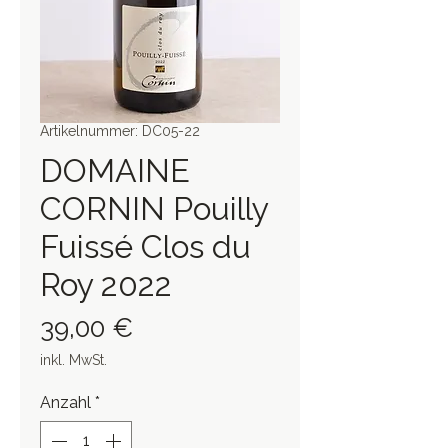
Artikelnummer: DC05-22
DOMAINE
CORNIN Pouilly
Fuissé Clos du
Roy 2022
Preis
39,00 €
inkl. MwSt.
Anzahl
*