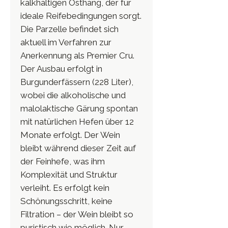
kalkhaltigen Osthang, der für
ideale Reifebedingungen sorgt.
Die Parzelle befindet sich
aktuell im Verfahren zur
Anerkennung als Premier Cru.
Der Ausbau erfolgt in
Burgunderfässern (228 Liter),
wobei die alkoholische und
malolaktische Gärung spontan
mit natürlichen Hefen über 12
Monate erfolgt. Der Wein
bleibt während dieser Zeit auf
der Feinhefe, was ihm
Komplexität und Struktur
verleiht. Es erfolgt kein
Schönungsschritt, keine
Filtration – der Wein bleibt so
puristisch wie möglich. Nur